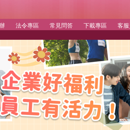
辦
法令專區
常見問答
下載專區
客服