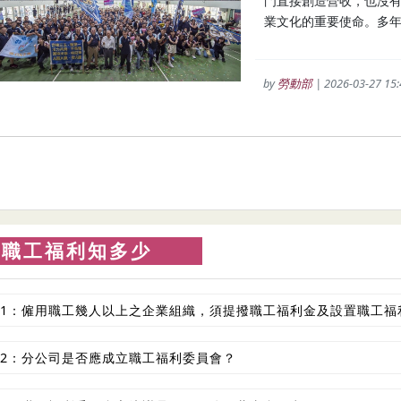
門直接創造營收，也沒
業文化的重要使命。多年參
by
勞動部
| 2026-03-27 15:
職工福利知多少
1：僱用職工幾人以上之企業組織，須提撥職工福利金及設置職工福
2：分公司是否應成立職工福利委員會？