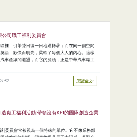
限公司職工福利委員會
廠區裡，引擎聲日復一日地運轉著；而在同一個空間
聲笑語，歡快而明亮，柔軟了每個大人的內心。這樣
的汽車產線間迴盪，而它的源頭，正是中華汽車職工
21:57
閱讀全文
打造職工福利活動:帶領沒有KPI的團隊創造企業
利委員會常被視為一個特殊的單位。它不像業務部