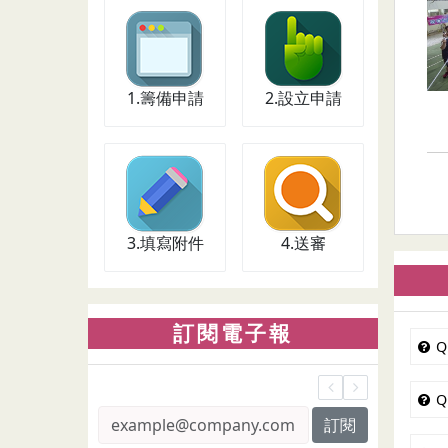
1.籌備申請
2.設立申請
1.籌備申請
2.設立申請
3.填寫附件
4.送審
3.填寫附件
4.送審
訂閱電子報
Q
Q
訂閱
訂閱電子報電子郵件