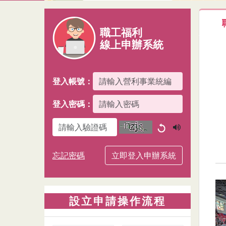
:::
職工福利
線上申辦系統
登入帳號：
登入密碼：
圖形驗證碼
忘記密碼
立即登入申辦系統
設立申請操作流程